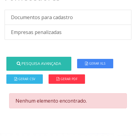
Documentos para cadastro
Empresas penalizadas
PESQUISA AVANÇADA
GERAR XLS
GERAR CSV
GERAR PDF
Nenhum elemento encontrado.