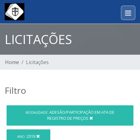
LICITAÇÕES
Home
Licitações
Filtro
ADESÃO/PARTICIPAÇÃO EM ATA DE
MODALIDADE:
REGISTRO DE PREÇOS
2019
ANO: