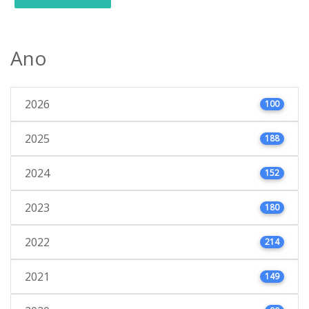
Ano
2026
100
2025
188
2024
152
2023
180
2022
214
2021
149