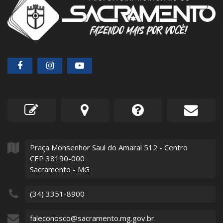
Praça Monsenhor Saul do Amaral
512
- Centro
CEP 38190-000
Sacramento - MG
(34) 3351-8900
faleconosco@sacramento.mg.gov.br