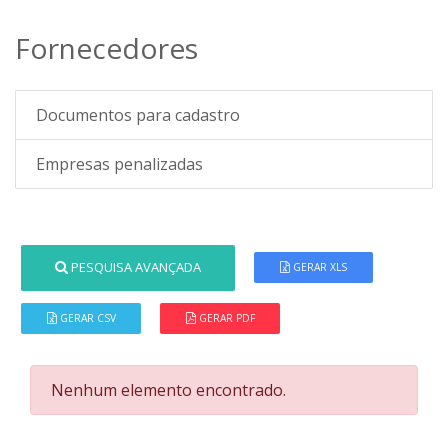
Fornecedores
Documentos para cadastro
Empresas penalizadas
PESQUISA AVANÇADA
GERAR XLS
GERAR CSV
GERAR PDF
Nenhum elemento encontrado.