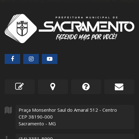
Praça Monsenhor Saul do Amaral
512
- Centro
CEP 38190-000
Sacramento - MG
(34) 3351-8900