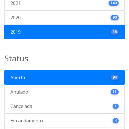
2021
149
2020
90
2019
36
Status
Aberta
94
Anulado
11
Cancelada
1
Em andamento
4