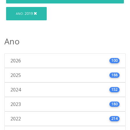
2019
ANO:
Ano
2026
100
2025
188
2024
152
2023
180
2022
214