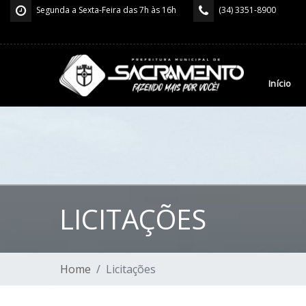
Segunda a Sexta-Feira das 7h às 16h
(34) 3351-8900
Início
LICITAÇÕES
Home
Licitações