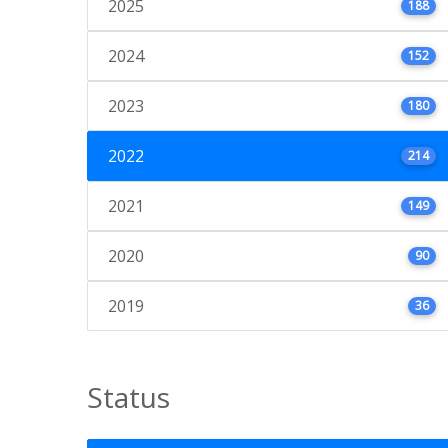
2025
188
2024
152
2023
180
2022
214
2021
149
2020
90
2019
36
Status