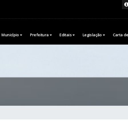
Município
Prefeitura
Editais
Legislação
Carta d