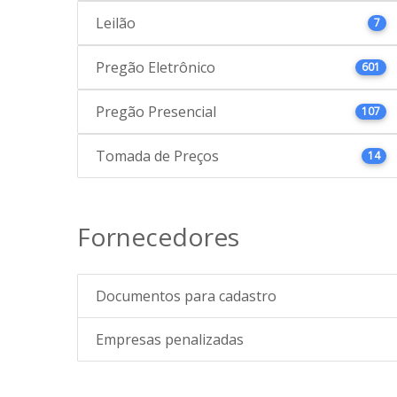
Leilão
7
Pregão Eletrônico
601
Pregão Presencial
107
Tomada de Preços
14
Fornecedores
Documentos para cadastro
Empresas penalizadas