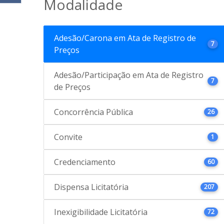
Modalidade
Adesão/Carona em Ata de Registro de
7
Preços
Adesão/Participação em Ata de Registro
7
de Preços
Concorrência Pública
26
Convite
1
Credenciamento
60
Dispensa Licitatória
207
Inexigibilidade Licitatória
72