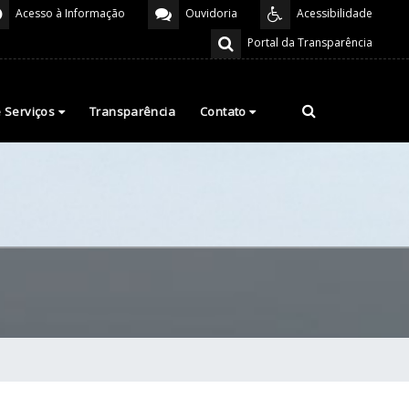
Acesso à Informação
Ouvidoria
Acessibilidade
Portal da Transparência
e Serviços
Transparência
Contato