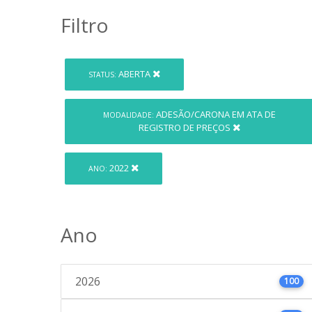
Filtro
ABERTA
STATUS:
ADESÃO/CARONA EM ATA DE
MODALIDADE:
REGISTRO DE PREÇOS
2022
ANO:
Ano
2026
100