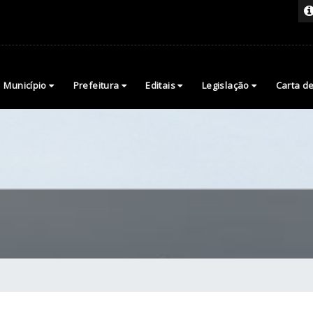
Município
Prefeitura
Editais
Legislação
Carta d