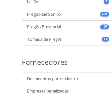
Leilão
7
Pregão Eletrônico
601
Pregão Presencial
107
Tomada de Preços
14
Fornecedores
Documentos para cadastro
Empresas penalizadas