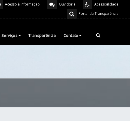
Acesso à Informação
Ouvidoria
Acessibilidade
Portal da Transparência
e Serviços
Transparência
Contato