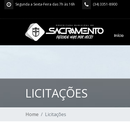
Segunda a Sexta-Feira das 7h às 16h
(34) 3351-8900
Início
LICITAÇÕES
Home
Licitações