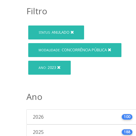
Filtro
ANULADO
STATUS:
CONCORRÊNCIA PÚBLICA
MODALIDADE:
2023
ANO:
Ano
2026
100
2025
188