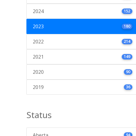
2024
152
2023
180
2022
214
2021
149
2020
90
2019
36
Status
Aberta
94