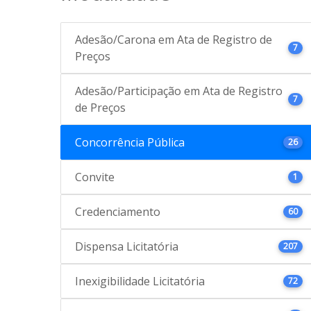
Adesão/Carona em Ata de Registro de
7
Preços
Adesão/Participação em Ata de Registro
7
de Preços
Concorrência Pública
26
Convite
1
Credenciamento
60
Dispensa Licitatória
207
Inexigibilidade Licitatória
72