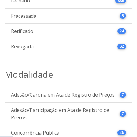
Fechado
888
Fracassada
5
Retificado
24
Revogada
82
Modalidade
Adesão/Carona em Ata de Registro de Preços
7
Adesão/Participação em Ata de Registro de
7
Preços
Concorrência Pública
26