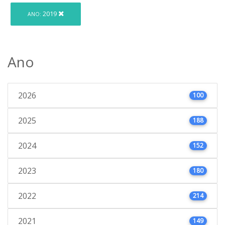
2019
ANO:
Ano
2026
100
2025
188
2024
152
2023
180
2022
214
2021
149