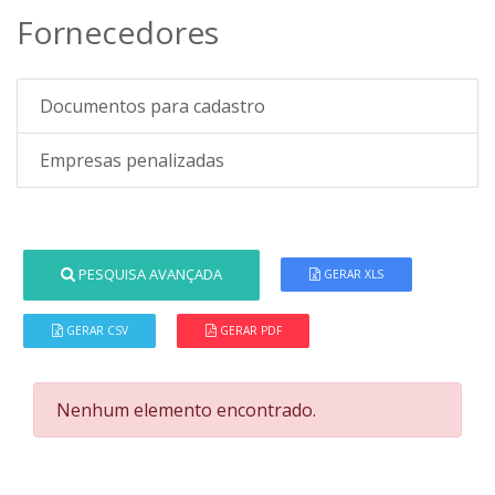
Fornecedores
Documentos para cadastro
Empresas penalizadas
PESQUISA AVANÇADA
GERAR XLS
GERAR CSV
GERAR PDF
Nenhum elemento encontrado.