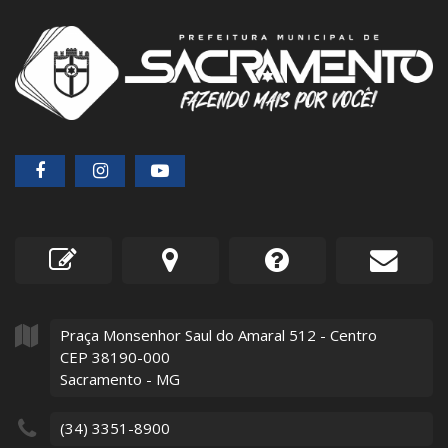
Praça Monsenhor Saul do Amaral
512
- Centro
CEP 38190-000
Sacramento - MG
(34) 3351-8900