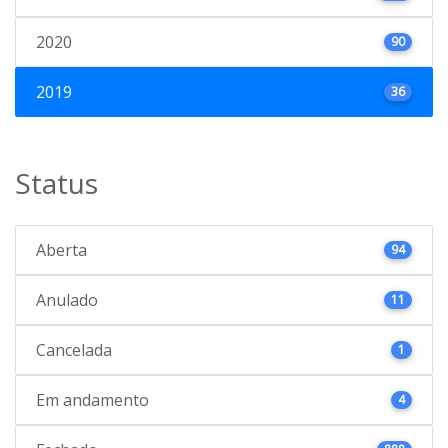
2020
90
2019
36
Status
Aberta
94
Anulado
11
Cancelada
1
Em andamento
4