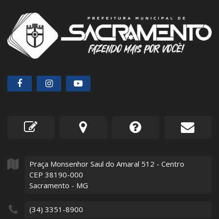
Praça Monsenhor Saul do Amaral
512
- Centro
CEP 38190-000
Sacramento - MG
(34) 3351-8900