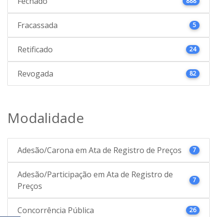
Fechado
888
Fracassada
5
Retificado
24
Revogada
82
Modalidade
Adesão/Carona em Ata de Registro de Preços
7
Adesão/Participação em Ata de Registro de
7
Preços
Concorrência Pública
26