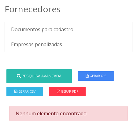
Fornecedores
Documentos para cadastro
Empresas penalizadas
PESQUISA AVANÇADA
GERAR XLS
GERAR CSV
GERAR PDF
Nenhum elemento encontrado.