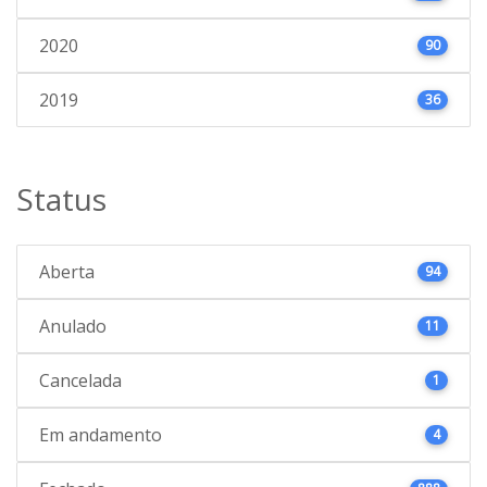
2020
90
2019
36
Status
Aberta
94
Anulado
11
Cancelada
1
Em andamento
4