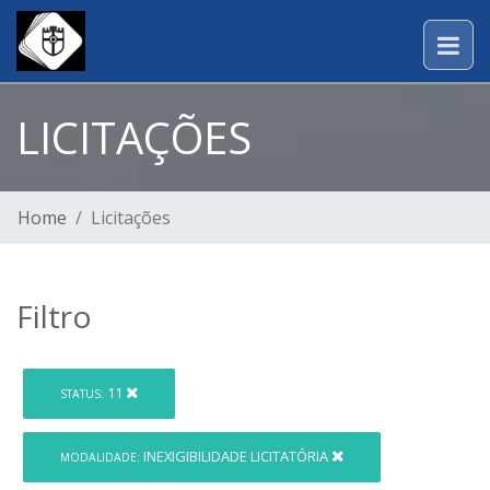
LICITAÇÕES
Home
Licitações
Filtro
11
STATUS:
INEXIGIBILIDADE LICITATÓRIA
MODALIDADE: