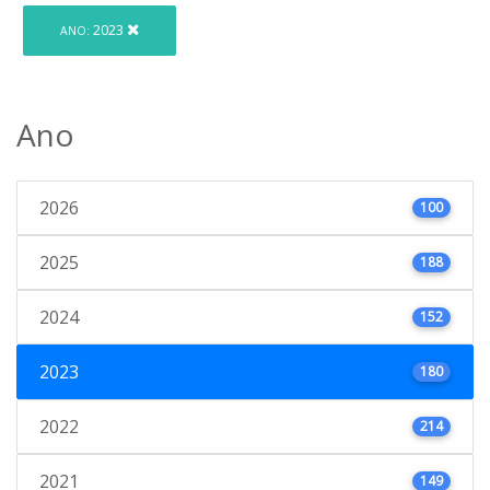
2023
ANO:
Ano
2026
100
2025
188
2024
152
2023
180
2022
214
2021
149