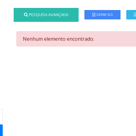
PESQUISA AVANÇADA
GERAR XLS
Nenhum elemento encontrado.