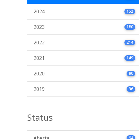
2024
152
2023
180
2022
214
2021
149
2020
90
2019
36
Status
Aberta
94