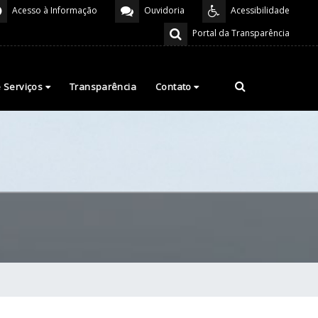
Acesso à Informação
Ouvidoria
Acessibilidade
Portal da Transparência
e Serviços
Transparência
Contato