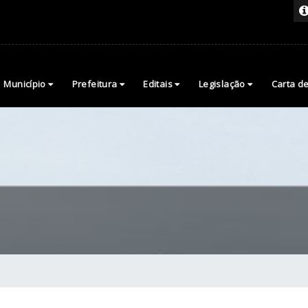
Município
Prefeitura
Editais
Legislação
Carta d