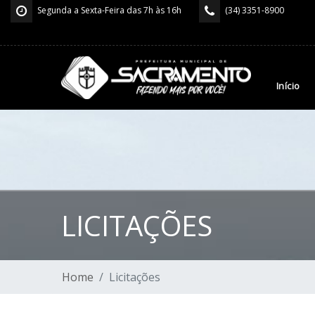
Segunda a Sexta-Feira das 7h às 16h
(34) 3351-8900
Início
LICITAÇÕES
Home
Licitações