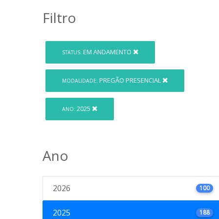
Filtro
EM ANDAMENTO
STATUS:
PREGÃO PRESENCIAL
MODALIDADE:
2025
ANO:
Ano
2026
100
2025
188