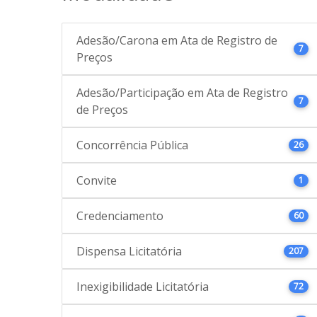
Adesão/Carona em Ata de Registro de
7
Preços
Adesão/Participação em Ata de Registro
7
de Preços
Concorrência Pública
26
Convite
1
Credenciamento
60
Dispensa Licitatória
207
Inexigibilidade Licitatória
72