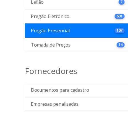
Leilão
7
Pregão Eletrônico
601
Pregão Presencial
107
Tomada de Preços
14
Fornecedores
Documentos para cadastro
Empresas penalizadas