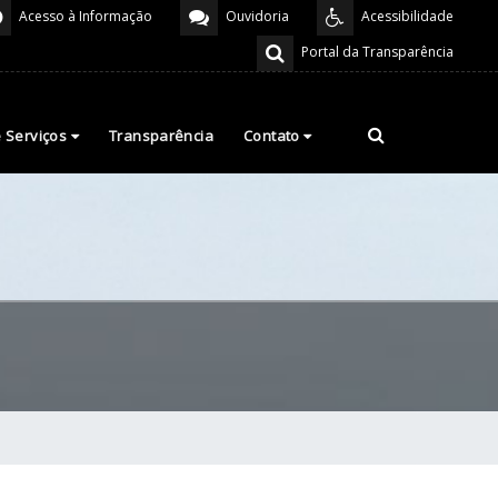
Acesso à Informação
Ouvidoria
Acessibilidade
Portal da Transparência
e Serviços
Transparência
Contato