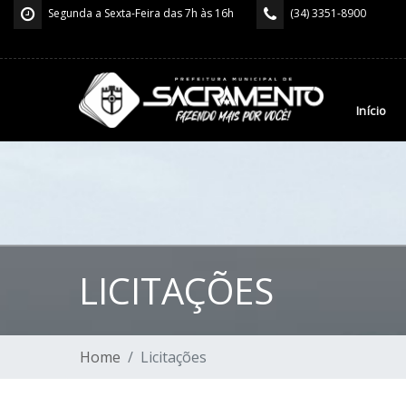
Segunda a Sexta-Feira das 7h às 16h
(34) 3351-8900
Início
LICITAÇÕES
Home
Licitações