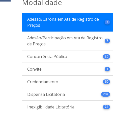
Modalidade
Adesão/Carona em Ata de Registro de
7
Preços
Adesão/Participação em Ata de Registro
7
de Preços
Concorrência Pública
26
Convite
1
Credenciamento
60
Dispensa Licitatória
207
Inexigibilidade Licitatória
72