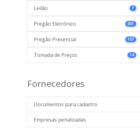
Leilão
7
Pregão Eletrônico
601
Pregão Presencial
107
Tomada de Preços
14
Fornecedores
Documentos para cadastro
Empresas penalizadas