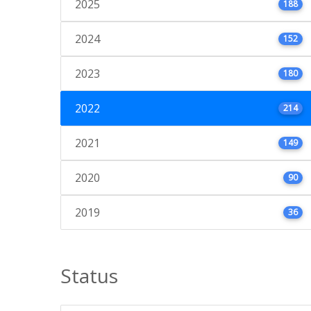
2025
188
2024
152
2023
180
2022
214
2021
149
2020
90
2019
36
Status