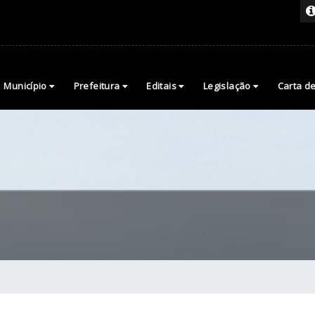
Município
Prefeitura
Editais
Legislação
Carta d