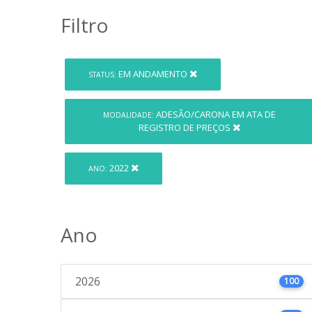
Filtro
EM ANDAMENTO
STATUS:
ADESÃO/CARONA EM ATA DE
MODALIDADE:
REGISTRO DE PREÇOS
2022
ANO:
Ano
2026
100