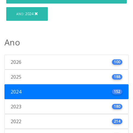
2024
ANO:
Ano
2026
100
2025
188
2024
152
2023
180
2022
214