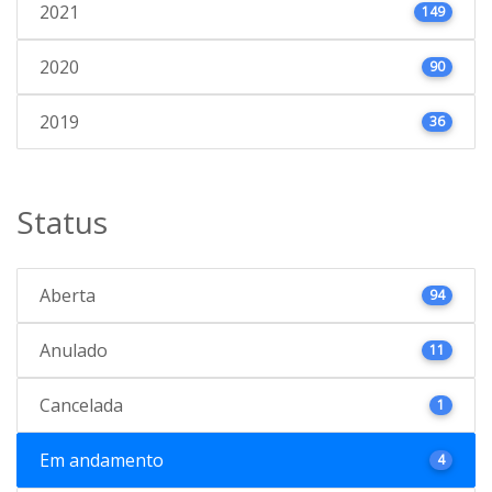
2021
149
2020
90
2019
36
Status
Aberta
94
Anulado
11
Cancelada
1
Em andamento
4