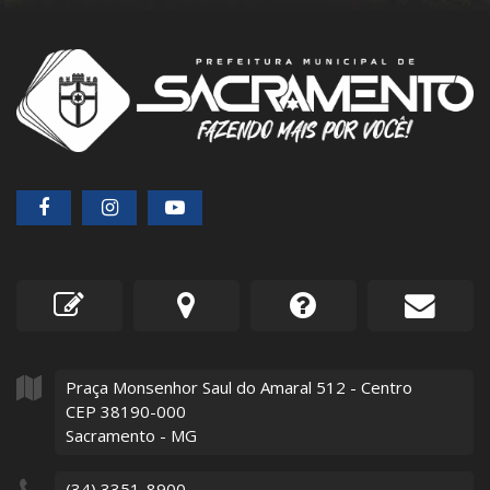
Praça Monsenhor Saul do Amaral
512
- Centro
CEP 38190-000
Sacramento - MG
(34) 3351-8900