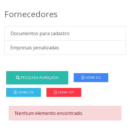
Fornecedores
Documentos para cadastro
Empresas penalizadas
PESQUISA AVANÇADA
GERAR XLS
GERAR CSV
GERAR PDF
Nenhum elemento encontrado.