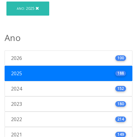
2025
ANO:
Ano
2026
100
2025
188
2024
152
2023
180
2022
214
2021
149