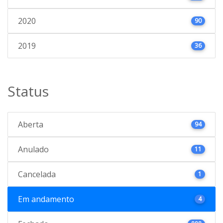
2020
90
2019
36
Status
Aberta
94
Anulado
11
Cancelada
1
Em andamento
4