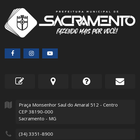
Praça Monsenhor Saul do Amaral
512
- Centro
CEP 38190-000
Sacramento - MG
(34) 3351-8900