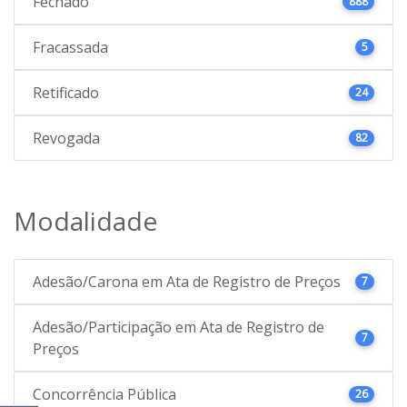
Fechado
888
Fracassada
5
Retificado
24
Revogada
82
Modalidade
Adesão/Carona em Ata de Registro de Preços
7
Adesão/Participação em Ata de Registro de
7
Preços
Concorrência Pública
26