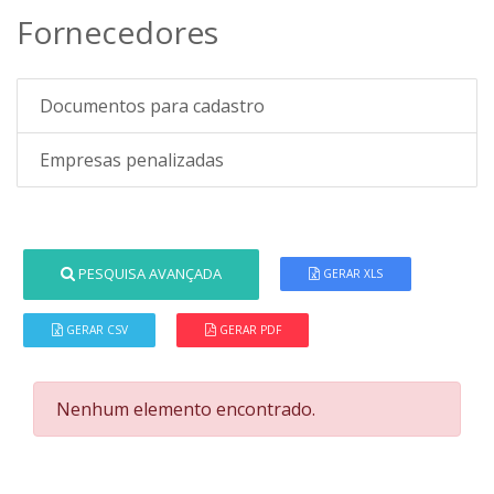
Fornecedores
Documentos para cadastro
Empresas penalizadas
PESQUISA AVANÇADA
GERAR XLS
GERAR CSV
GERAR PDF
Nenhum elemento encontrado.