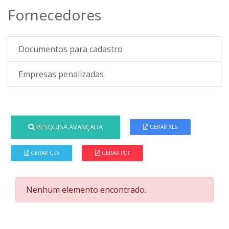
Fornecedores
Documentos para cadastro
Empresas penalizadas
PESQUISA AVANÇADA
GERAR XLS
GERAR CSV
GERAR PDF
Nenhum elemento encontrado.