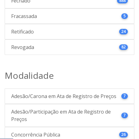
Fechado
888
Fracassada
5
Retificado
24
Revogada
82
Modalidade
Adesão/Carona em Ata de Registro de Preços
7
Adesão/Participação em Ata de Registro de
7
Preços
Concorrência Pública
26