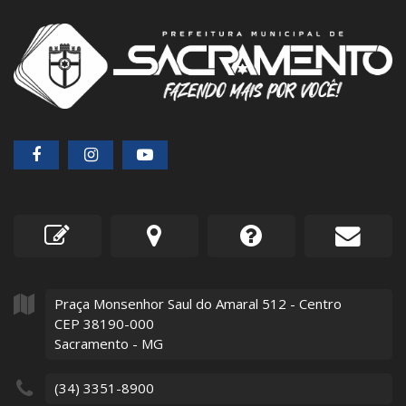
Praça Monsenhor Saul do Amaral
512
- Centro
CEP 38190-000
Sacramento - MG
(34) 3351-8900