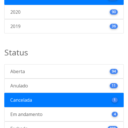
2020
90
2019
36
Status
Aberta
94
Anulado
11
Cancelada
1
Em andamento
4