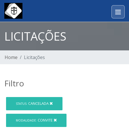
LICITAÇÕES
Home
Licitações
Filtro
CANCELADA
STATUS:
CONVITE
MODALIDADE: