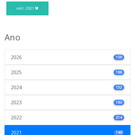
2021
ANO:
Ano
2026
100
2025
188
2024
152
2023
180
2022
214
2021
149