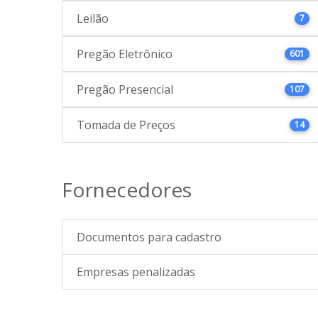
Leilão
7
Pregão Eletrônico
601
Pregão Presencial
107
Tomada de Preços
14
Fornecedores
Documentos para cadastro
Empresas penalizadas