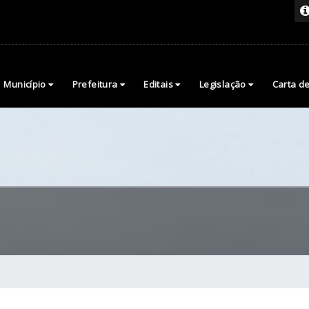
Município
Prefeitura
Editais
Legislação
Carta d