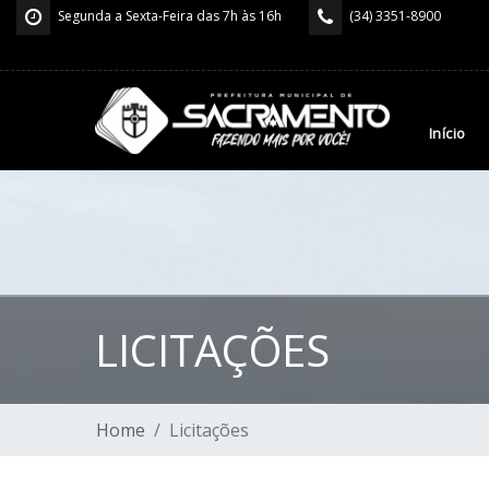
Segunda a Sexta-Feira das 7h às 16h
(34) 3351-8900
Início
LICITAÇÕES
Home
Licitações