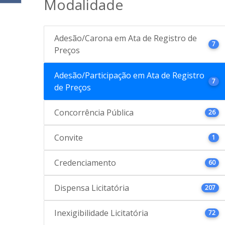
Modalidade
Adesão/Carona em Ata de Registro de
7
Preços
Adesão/Participação em Ata de Registro
7
de Preços
Concorrência Pública
26
Convite
1
Credenciamento
60
Dispensa Licitatória
207
Inexigibilidade Licitatória
72