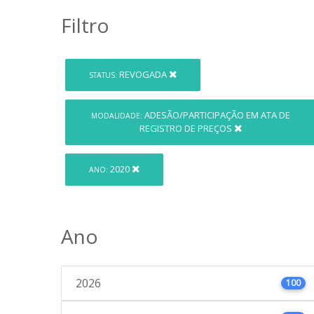
Filtro
REVOGADA
STATUS:
ADESÃO/PARTICIPAÇÃO EM ATA DE
MODALIDADE:
REGISTRO DE PREÇOS
2020
ANO:
Ano
2026
100