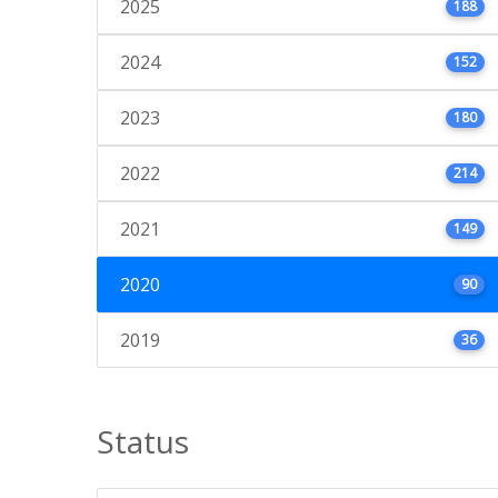
2025
188
2024
152
2023
180
2022
214
2021
149
2020
90
2019
36
Status