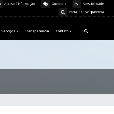
Acesso à Informação
Ouvidoria
Acessibilidade
Portal da Transparência
e Serviços
Transparência
Contato