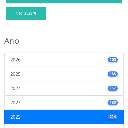
2022
ANO:
Ano
2026
100
2025
188
2024
152
2023
180
2022
214