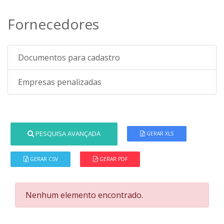
Fornecedores
Documentos para cadastro
Empresas penalizadas
PESQUISA AVANÇADA
GERAR XLS
GERAR CSV
GERAR PDF
Nenhum elemento encontrado.