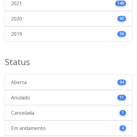
2021
149
2020
90
2019
36
Status
Aberta
94
Anulado
11
Cancelada
1
Em andamento
4