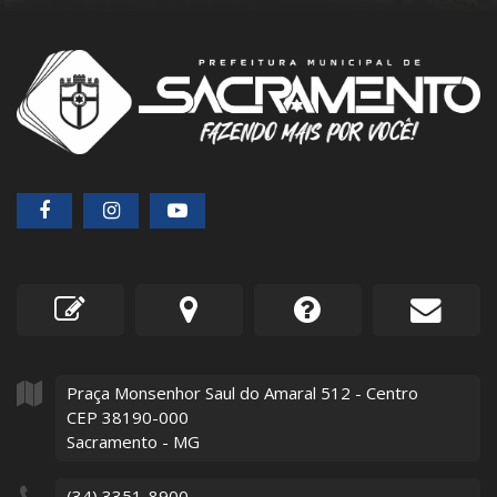
Praça Monsenhor Saul do Amaral
512
- Centro
CEP 38190-000
Sacramento - MG
(34) 3351-8900