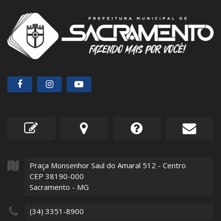
Praça Monsenhor Saul do Amaral
512
- Centro
CEP 38190-000
Sacramento - MG
(34) 3351-8900