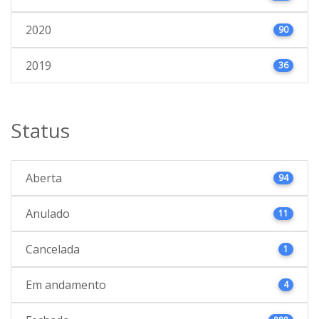
2020
90
2019
36
Status
Aberta
94
Anulado
11
Cancelada
1
Em andamento
4