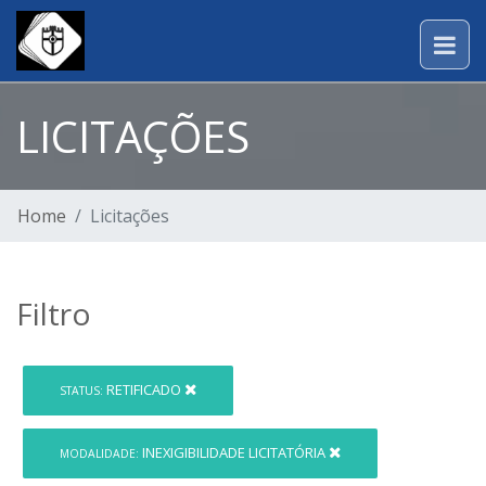
LICITAÇÕES
Home
Licitações
Filtro
RETIFICADO
STATUS:
INEXIGIBILIDADE LICITATÓRIA
MODALIDADE: