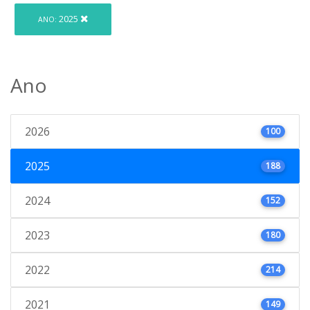
2025
ANO:
Ano
2026
100
2025
188
2024
152
2023
180
2022
214
2021
149