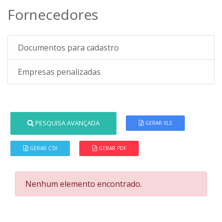
Fornecedores
Documentos para cadastro
Empresas penalizadas
PESQUISA AVANÇADA
GERAR XLS
GERAR CSV
GERAR PDF
Nenhum elemento encontrado.