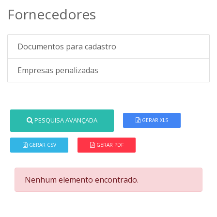
Fornecedores
Documentos para cadastro
Empresas penalizadas
PESQUISA AVANÇADA
GERAR XLS
GERAR CSV
GERAR PDF
Nenhum elemento encontrado.