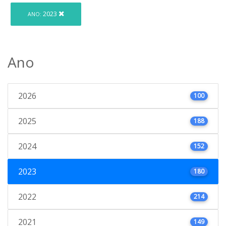
2023
ANO:
Ano
2026
100
2025
188
2024
152
2023
180
2022
214
2021
149