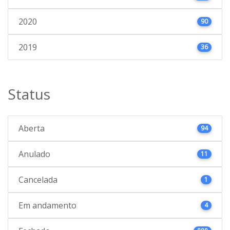
2020
90
2019
36
Status
Aberta
94
Anulado
11
Cancelada
1
Em andamento
4