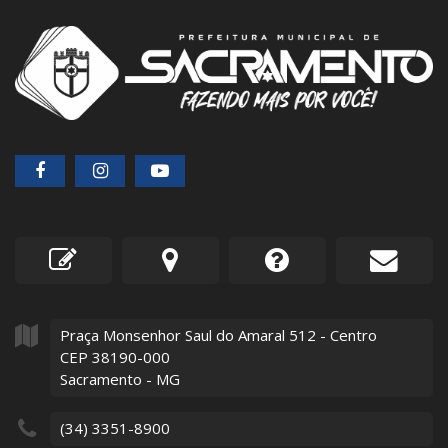
Praça Monsenhor Saul do Amaral
512
- Centro
CEP 38190-000
Sacramento - MG
(34) 3351-8900