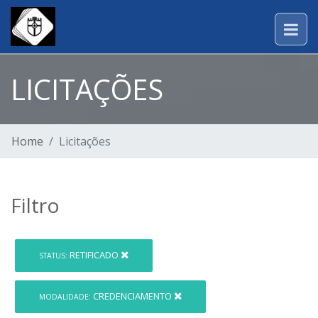
LICITAÇÕES
Home
Licitações
Filtro
RETIFICADO
STATUS:
CREDENCIAMENTO
MODALIDADE: