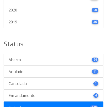
2020
90
2019
36
Status
Aberta
94
Anulado
11
Cancelada
1
Em andamento
4