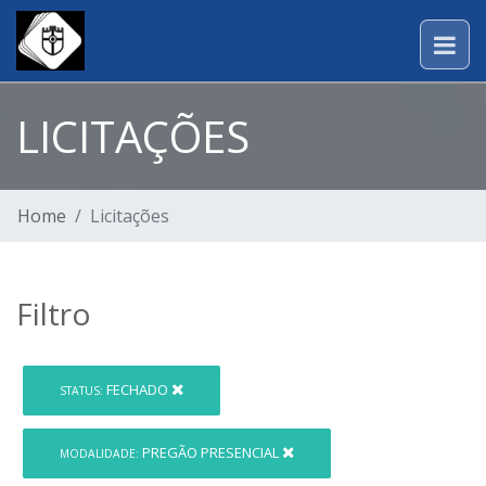
LICITAÇÕES
Home
Licitações
Filtro
FECHADO
STATUS:
PREGÃO PRESENCIAL
MODALIDADE: