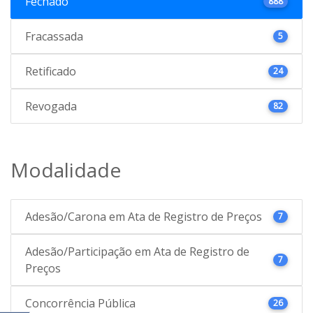
Fechado
888
Fracassada
5
Retificado
24
Revogada
82
Modalidade
Adesão/Carona em Ata de Registro de Preços
7
Adesão/Participação em Ata de Registro de
7
Preços
Concorrência Pública
26