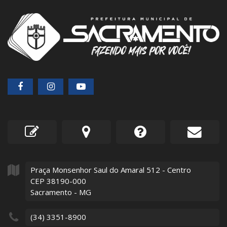
Praça Monsenhor Saul do Amaral
512
- Centro
CEP 38190-000
Sacramento - MG
(34) 3351-8900