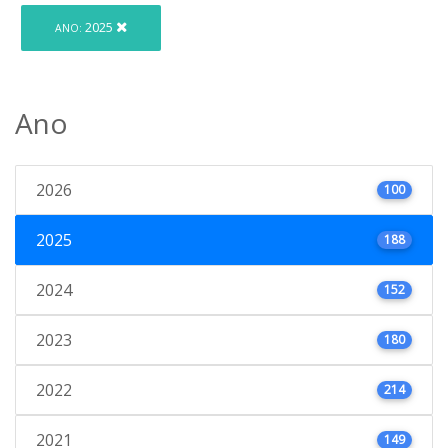
2025
ANO:
Ano
2026
100
2025
188
2024
152
2023
180
2022
214
2021
149