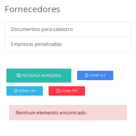
Fornecedores
Documentos para cadastro
Empresas penalizadas
PESQUISA AVANÇADA
GERAR XLS
GERAR CSV
GERAR PDF
Nenhum elemento encontrado.