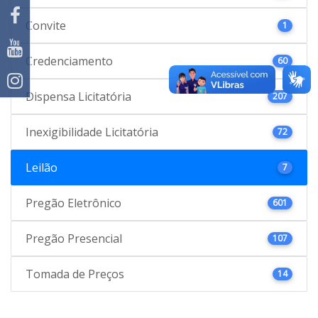
Convite
1
Credenciamento
60
Dispensa Licitatória
207
Inexigibilidade Licitatória
72
Leilão
7
Pregão Eletrônico
601
Pregão Presencial
107
Tomada de Preços
14