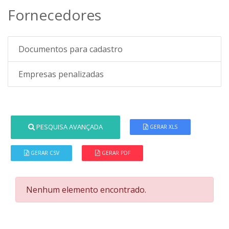
Fornecedores
Documentos para cadastro
Empresas penalizadas
PESQUISA AVANÇADA
GERAR XLS
GERAR CSV
GERAR PDF
Nenhum elemento encontrado.