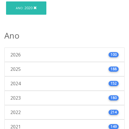
2020
ANO:
Ano
2026
100
2025
188
2024
152
2023
180
2022
214
2021
149