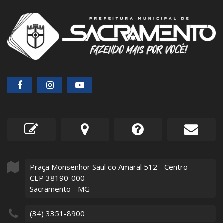
Praça Monsenhor Saul do Amaral
512
- Centro
CEP 38190-000
Sacramento - MG
(34) 3351-8900