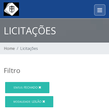
LICITAÇÕES
Home
Licitações
Filtro
FECHADO
STATUS:
LEILÃO
MODALIDADE: