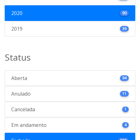
2020
90
2019
36
Status
Aberta
94
Anulado
11
Cancelada
1
Em andamento
4