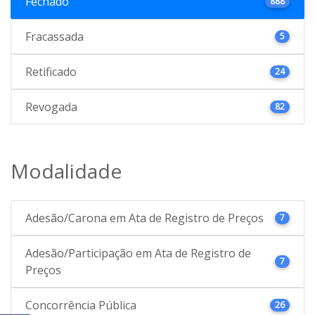
Fechado
888
Fracassada
5
Retificado
24
Revogada
82
Modalidade
Adesão/Carona em Ata de Registro de Preços
7
Adesão/Participação em Ata de Registro de
7
Preços
Concorrência Pública
26