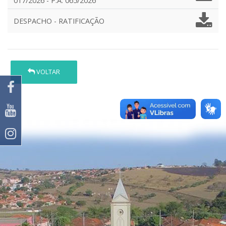
017/2026 - P.A. 065/2026
DESPACHO - RATIFICAÇÃO
VOLTAR