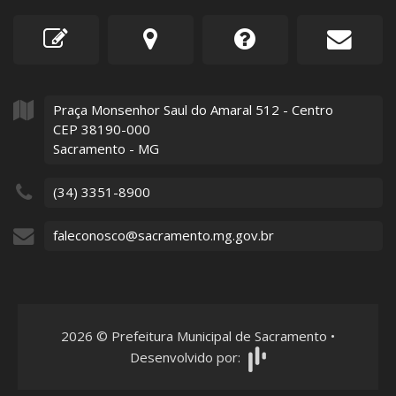
Praça Monsenhor Saul do Amaral
512
- Centro
CEP 38190-000
Sacramento - MG
(34) 3351-8900
faleconosco@sacramento.mg.gov.br
2026
©
Prefeitura Municipal de Sacramento
•
Desenvolvido por: