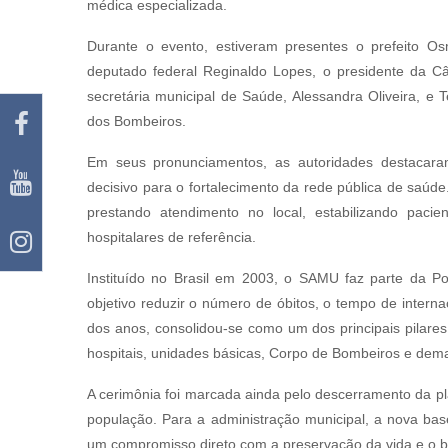
médica especializada.
Durante o evento, estiveram presentes o prefeito Osm
deputado federal Reginaldo Lopes, o presidente da Câ
secretária municipal de Saúde, Alessandra Oliveira, 
dos Bombeiros.
Em seus pronunciamentos, as autoridades destaca
decisivo para o fortalecimento da rede pública de saúd
prestando atendimento no local, estabilizando pac
hospitalares de referência.
Instituído no Brasil em 2003, o SAMU faz parte da Po
objetivo reduzir o número de óbitos, o tempo de intern
dos anos, consolidou-se como um dos principais pilare
hospitais, unidades básicas, Corpo de Bombeiros e dem
A cerimônia foi marcada ainda pelo descerramento da pl
população. Para a administração municipal, a nova bas
um compromisso direto com a preservação da vida e o b