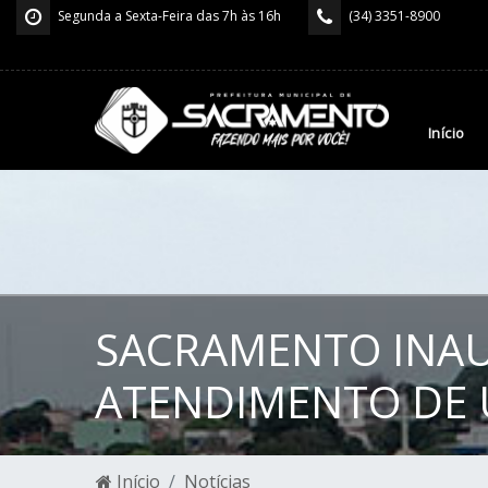
Segunda a Sexta-Feira das 7h às 16h
(34) 3351-8900
Início
SACRAMENTO INAU
ATENDIMENTO DE 
Início
Notícias