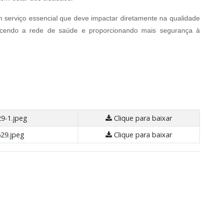
serviço essencial que deve impactar diretamente na qualidade
lecendo a rede de saúde e proporcionando mais segurança à
9-1.jpeg
Clique para baixar
29.jpeg
Clique para baixar