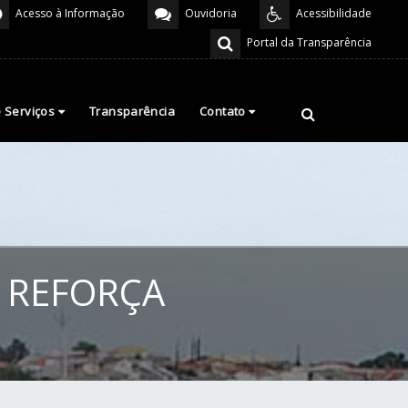
Acesso à Informação
Ouvidoria
Acessibilidade
Portal da Transparência
e Serviços
Transparência
Contato
 REFORÇA