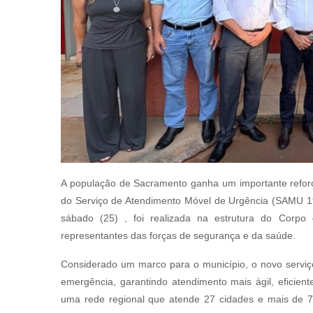
A população de Sacramento ganha um importante reforç
do Serviço de Atendimento Móvel de Urgência (SAMU 19
sábado (25) , foi realizada na estrutura do Corpo 
representantes das forças de segurança e da saúde.
Considerado um marco para o município, o novo serviç
emergência, garantindo atendimento mais ágil, eficien
uma rede regional que atende 27 cidades e mais de 70