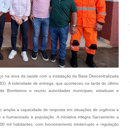
o na área da saúde com a instalação da Base Descentralizada
2). A solenidade de entrega, que aconteceu na tarde do último
de Bombeiros e reuniu autoridades municipais, estaduais e
o amplia a capacidade de resposta em situações de urgência e
te e humanizado à população. A iniciativa integra Sacramento a
0 mil habitantes, com funcionamento ininterrupto e regulação