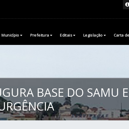
Município
Prefeitura
Editais
Legislação
Carta d
GURA BASE DO SAMU E
URGÊNCIA