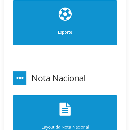
Esporte
Nota Nacional
Layout da Nota Nacional