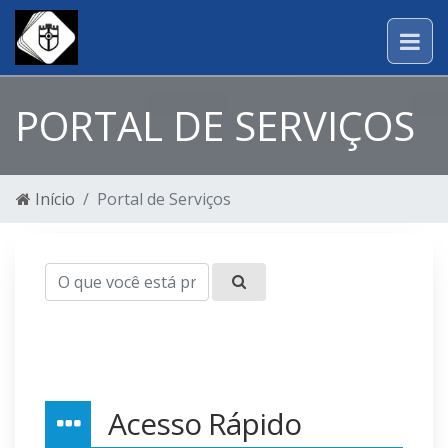
PORTAL DE SERVIÇOS
Início
Portal de Serviços
Acesso Rápido