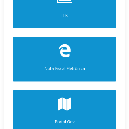
ITR
Nota Fiscal Eletrônica
Portal Gov