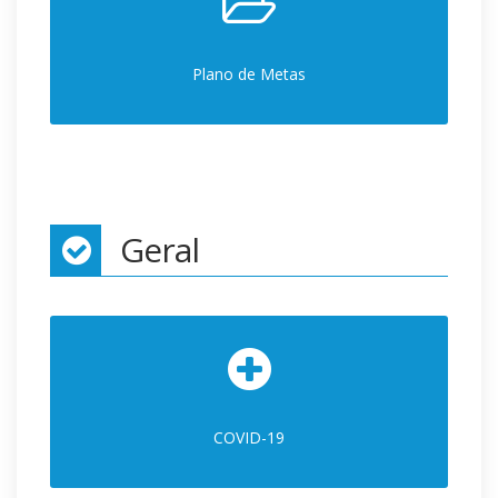
Plano de Metas
Geral
COVID-19