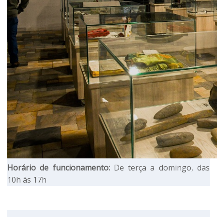
Horário de funcionamento:
De terça a domingo, das
10h às 17h