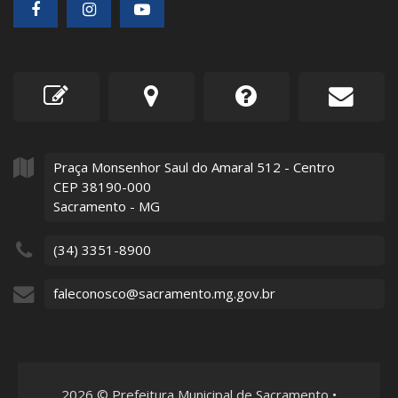
Praça Monsenhor Saul do Amaral
512
- Centro
CEP 38190-000
Sacramento - MG
(34) 3351-8900
faleconosco@sacramento.mg.gov.br
2026
©
Prefeitura Municipal de Sacramento
•