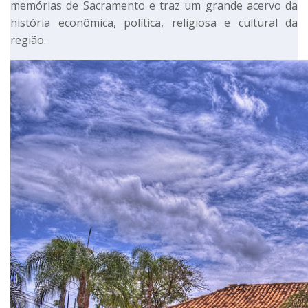
memórias de Sacramento e traz um grande acervo da
história econômica, política, religiosa e cultural da
região.