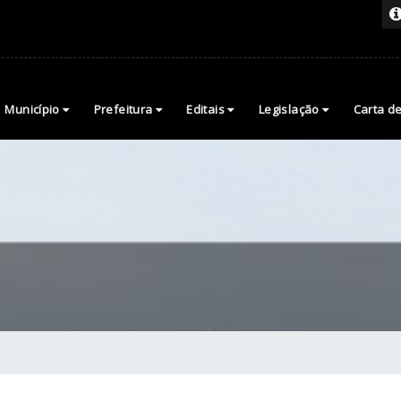
Município
Prefeitura
Editais
Legislação
Carta d