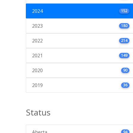
2024
152
2023
180
2022
214
2021
149
2020
90
2019
36
Status
Aberta
94