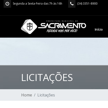
Segunda a Sexta-Feira das 7h às 16h
(34) 3351-8900
Início
LICITAÇÕES
Home
Licitações