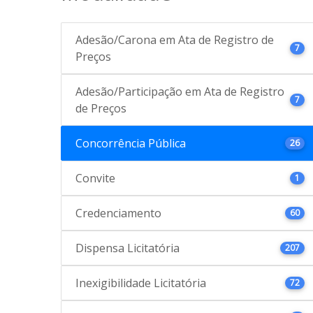
Adesão/Carona em Ata de Registro de
7
Preços
Adesão/Participação em Ata de Registro
7
de Preços
Concorrência Pública
26
Convite
1
Credenciamento
60
Dispensa Licitatória
207
Inexigibilidade Licitatória
72