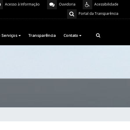
Acesso à Informação
Ouvidoria
Acessibilidade
Portal da Transparência
e Serviços
Transparência
Contato