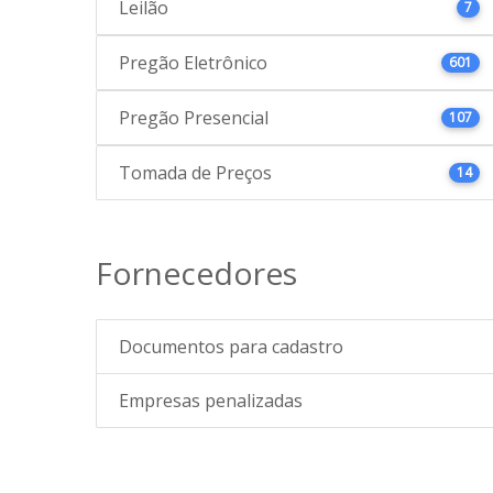
Leilão
7
Pregão Eletrônico
601
Pregão Presencial
107
Tomada de Preços
14
Fornecedores
Documentos para cadastro
Empresas penalizadas