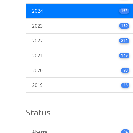
2024
152
2023
180
2022
214
2021
149
2020
90
2019
36
Status
Aberta
94