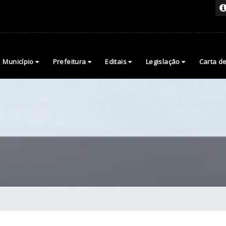
Município
Prefeitura
Editais
Legislação
Carta d