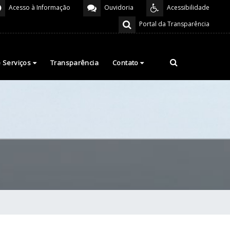
Acesso à Informação
Ouvidoria
Acessibilidade
Portal da Transparência
e Serviços
Transparência
Contato