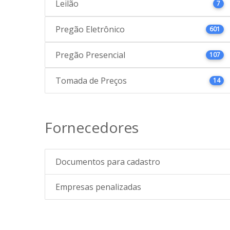
Leilão
7
Pregão Eletrônico
601
Pregão Presencial
107
Tomada de Preços
14
Fornecedores
Documentos para cadastro
Empresas penalizadas