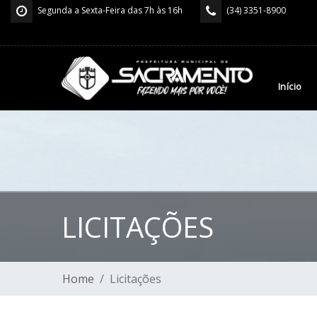
Segunda a Sexta-Feira das 7h às 16h
(34) 3351-8900
Início
LICITAÇÕES
Home
Licitações