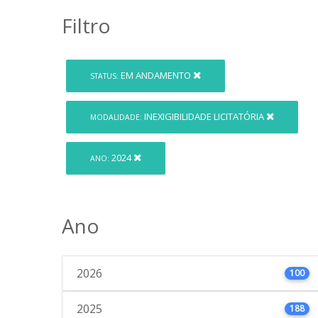
Filtro
EM ANDAMENTO
STATUS:
INEXIGIBILIDADE LICITATÓRIA
MODALIDADE:
2024
ANO:
Ano
2026
100
2025
188