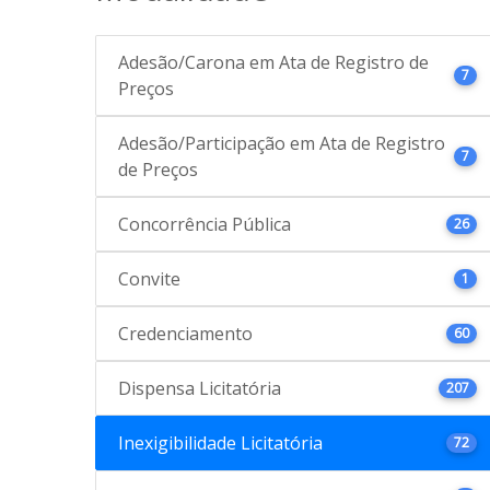
Adesão/Carona em Ata de Registro de
7
Preços
Adesão/Participação em Ata de Registro
7
de Preços
Concorrência Pública
26
Convite
1
Credenciamento
60
Dispensa Licitatória
207
Inexigibilidade Licitatória
72