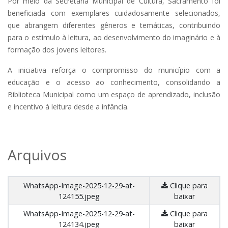
Por meio da Secretaria Municipal de Cultura, Sacramento foi
beneficiada com exemplares cuidadosamente selecionados,
que abrangem diferentes gêneros e temáticas, contribuindo
para o estímulo à leitura, ao desenvolvimento do imaginário e à
formação dos jovens leitores.
A iniciativa reforça o compromisso do município com a
educação e o acesso ao conhecimento, consolidando a
Biblioteca Municipal como um espaço de aprendizado, inclusão
e incentivo à leitura desde a infância.
Arquivos
WhatsApp-Image-2025-12-29-at-
Clique para
124155.jpeg
baixar
WhatsApp-Image-2025-12-29-at-
Clique para
124134.jpeg
baixar