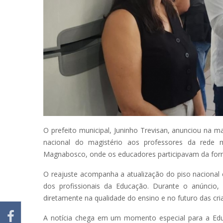
O prefeito municipal, Juninho Trevisan, anunciou na ma
nacional do magistério aos professores da rede m
Magnabosco, onde os educadores participavam da for
O reajuste acompanha a atualização do piso nacional
dos profissionais da Educação. Durante o anúncio, o
diretamente na qualidade do ensino e no futuro das cri
A notícia chega em um momento especial para a Edu