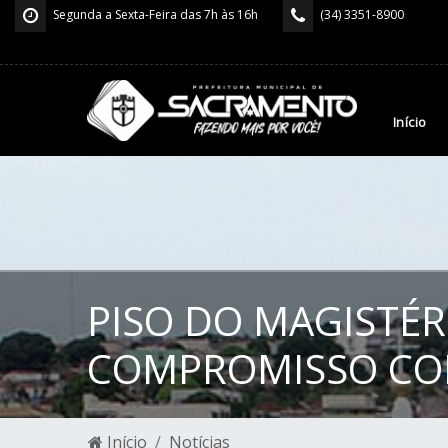
Segunda a Sexta-Feira das 7h às 16h
(34) 3351-8900
Início
PISO DO MAGISTÉR
COMPROMISSO COM
Início
Notícias