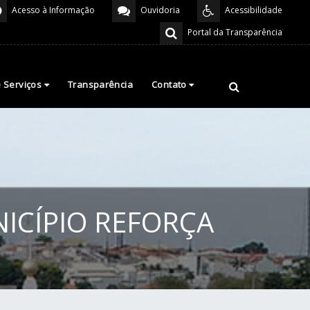
Acesso à Informação
Ouvidoria
Acessibilidade
Portal da Transparência
e Serviços
Transparência
Contato
NICÍPIO REFORÇA