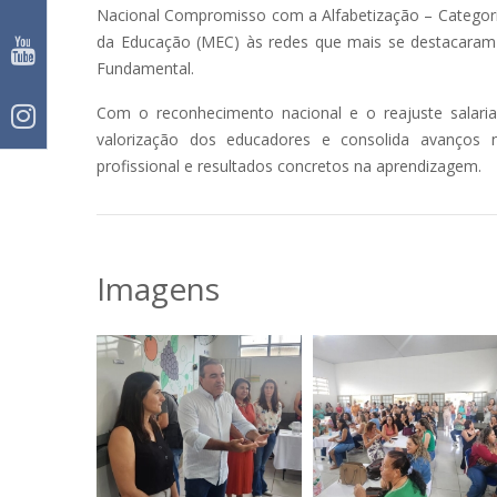
Nacional Compromisso com a Alfabetização – Categoria
da Educação (MEC) às redes que mais se destacaram n
Fundamental.
Com o reconhecimento nacional e o reajuste salarial
valorização dos educadores e consolida avanços n
profissional e resultados concretos na aprendizagem.
Imagens