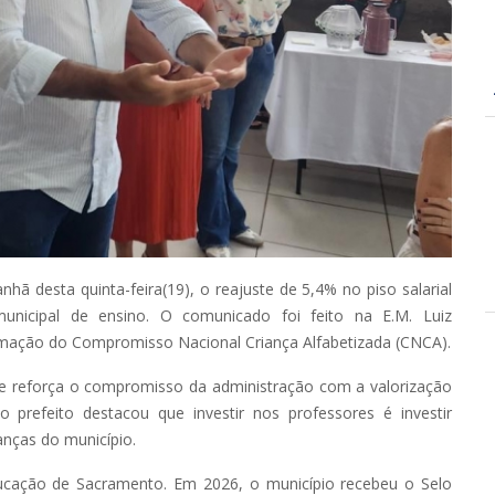
nhã desta quinta-feira(19), o reajuste de 5,4% no piso salarial
unicipal de ensino. O comunicado foi feito na E.M. Luiz
mação do Compromisso Nacional Criança Alfabetizada (CNCA).
 e reforça o compromisso da administração com a valorização
 prefeito destacou que investir nos professores é investir
anças do município.
cação de Sacramento. Em 2026, o município recebeu o Selo