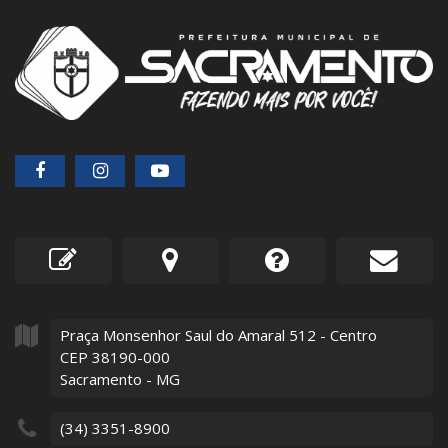
Praça Monsenhor Saul do Amaral
512
- Centro
CEP 38190-000
Sacramento - MG
(34) 3351-8900