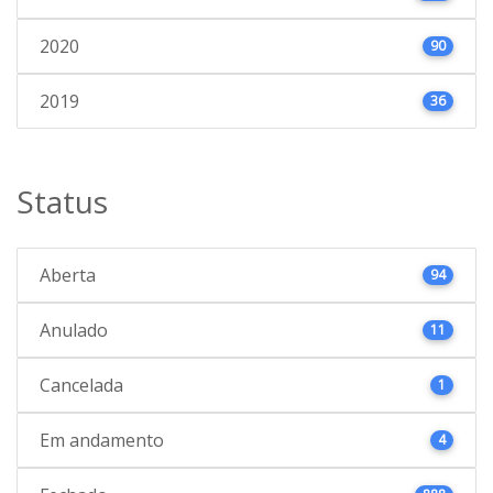
2020
90
2019
36
Status
Aberta
94
Anulado
11
Cancelada
1
Em andamento
4