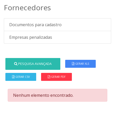
Fornecedores
Documentos para cadastro
Empresas penalizadas
PESQUISA AVANÇADA
GERAR XLS
GERAR CSV
GERAR PDF
Nenhum elemento encontrado.