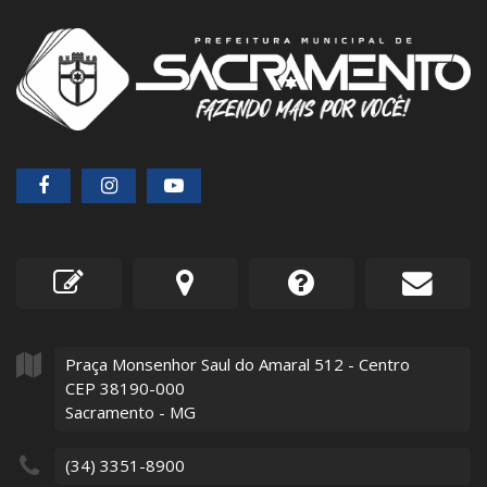
Praça Monsenhor Saul do Amaral
512
- Centro
CEP 38190-000
Sacramento - MG
(34) 3351-8900