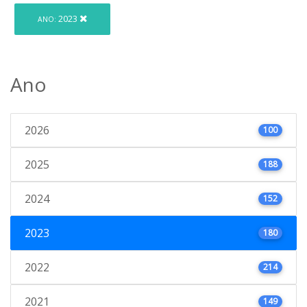
2023
ANO:
Ano
2026
100
2025
188
2024
152
2023
180
2022
214
2021
149