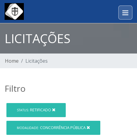
LICITAÇÕES
Home
Licitações
Filtro
RETIFICADO
STATUS:
CONCORRÊNCIA PÚBLICA
MODALIDADE: