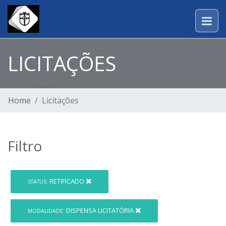
LICITAÇÕES
Home
Licitações
Filtro
RETIFICADO
STATUS:
DISPENSA LICITATÓRIA
MODALIDADE: