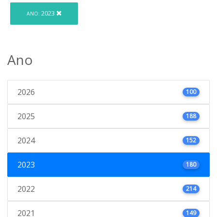
2023
ANO:
Ano
2026
100
2025
188
2024
152
2023
180
2022
214
2021
149