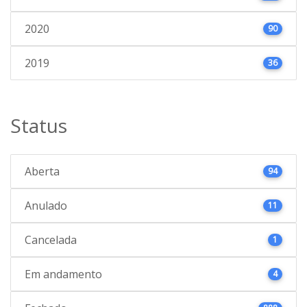
2020
90
2019
36
Status
Aberta
94
Anulado
11
Cancelada
1
Em andamento
4