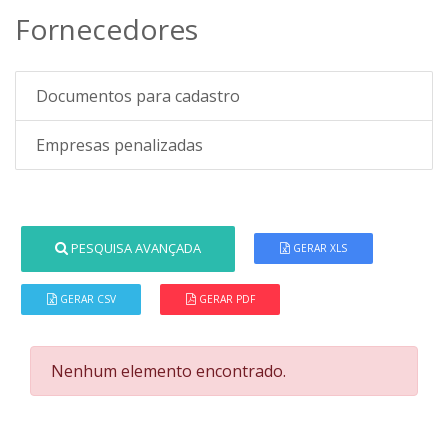
Fornecedores
Documentos para cadastro
Empresas penalizadas
PESQUISA AVANÇADA
GERAR XLS
GERAR CSV
GERAR PDF
Nenhum elemento encontrado.