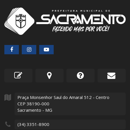
Praça Monsenhor Saul do Amaral
512
- Centro
CEP 38190-000
Sacramento - MG
(34) 3351-8900