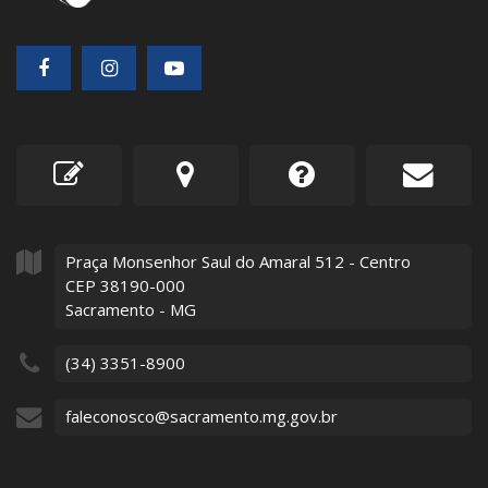
Praça Monsenhor Saul do Amaral
512
- Centro
CEP 38190-000
Sacramento - MG
(34) 3351-8900
faleconosco@sacramento.mg.gov.br